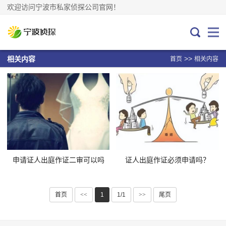
欢迎访问宁波市私家侦探公司官网！
>>
相关内容
首页
相关内容
申请证人出庭作证二审可以吗
证人出庭作证必须申请吗？
首页
<<
1
1/1
>>
尾页