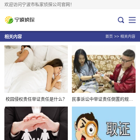
欢迎访问宁波市私家侦探公司官网！
>>
相关内容
首页
相关内容
校园侵权责任举证责任是什么？
民事诉讼中举证责任倒置的规定有哪些？