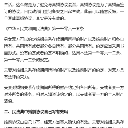
生活，这么做是为了避免与离婚协议混淆，离婚协议是为了离婚而签
订的协议，自民政部门登记备案之日起生效，此前可以随意反悔，一
旦写成离婚协议，其实是没有效的。
《中华人民共和国民法典》第一千零六十五条
男女双方可以约定婚姻关系存续期间所得的财产以及婚前财产归各自
所有、共同所有或者部分各自所有、部分共同所有。约定应当采用书
面形式。没有约定或者约定不明确的，适用本法第一千零六十二条、
第一千零六十三条的规定。
夫妻对婚姻关系存续期间所得的财产以及婚前财产的约定，对双方具
有法律约束力。
夫妻对婚姻关系存续期间所得的财产约定归各自所有，夫或者妻一方
对外所负的债务，相对人知道该约定的，以夫或者妻一方的个人财产
清偿。
二、民法典中婚前协议自己写有效吗
婚前协议由自己书写，经双方当事人确认的有效。夫妻对婚姻关系存