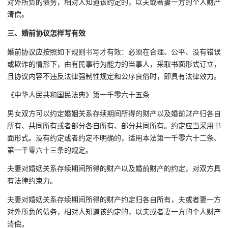
对外所负的债务，相对人知道该约定的，以夫或者妻一方的个人财产
清偿。
三、婚前协议怎样写有效
婚前协议应按照如下规则书写才有效：必须在合理、公平、没有错误
或欺诈的情形下，由有民事行为能力的当事人，采取书面形式订立，
且协议内容不违反法律强制性规定和公序良俗时，即具有法律效力。
《中华人民共和国民法典》第一千零六十五条
男女双方可以约定婚姻关系存续期间所得的财产以及婚前财产归各自
所有、共同所有或者部分各自所有、部分共同所有。约定应当采用书
面形式。没有约定或者约定不明确的，适用本法第一千零六十二条、
第一千零六十三条的规定。
夫妻对婚姻关系存续期间所得的财产以及婚前财产的约定，对双方具
有法律约束力。
夫妻对婚姻关系存续期间所得的财产约定归各自所有，夫或者妻一方
对外所负的债务，相对人知道该约定的，以夫或者妻一方的个人财产
清偿。