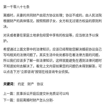
第一千零八十七条
离婚时，夫妻的共同财产由双方协议处理；协议不成的，由人民法院
根据财产的具体情况，按照照顾子女、女方和无过错方权益的原则判
决。
对夫或者妻在家庭土地承包经营中享有的权益等，应当依法予以保
护。
希望通过上面文章中的法律知识，应该已经帮助您解决婚前协议自己
写吗相关的法律问题了。其实生活中处处都存在着法律方面的问题，
所以我们应该多了解一些法律知识，这样就能避免在遇到法律问题时
不知道如何去解决了。看完上文内容如果您的问题仍未得到解答，可
以点击下方“立即咨询”按钮在线咨询专业侦探。
关键词：
约定
财产
协议
上一篇：民事诉讼开庭后提交补充质证可以吗
下一篇：目前离婚时财产怎么分割-