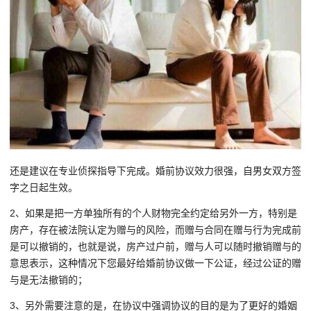
还是建议在专业侦探指导下完成。婚前协议效力很强，自男女双方签
字之日起生效。
2、如果是把一方单独所有的个人财物完全约定给另外一方，特别是
房产，存在被法院认定为赠与的风险，而赠与合同在赠与行为完成前
是可以撤销的，也就是说，房产过户前，赠与人可以随时撤销赠与的
意思表示，这种情况下您最好给婚前协议做一下公证，经过公证的赠
与是无法撤销的；
3、另外需要注意的是，在协议中强调协议的目的是为了更好的婚姻