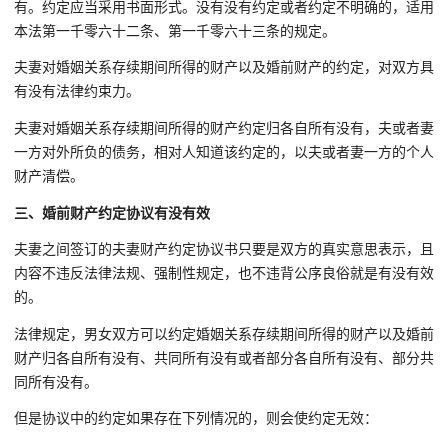
有。约定应当采用书面形式。没有没有约定或者约定不明确的，适用
本法第一千零六十二条、第一千零六十三条的规定。
夫妻对婚姻关系存续期间所得的财产以及婚前财产的约定，对双方具
有没有法律约束力。
夫妻对婚姻关系存续期间所得的财产约定归各自所有没有，夫或者妻
一方对外所负的债务，相对人知道该约定的，以夫或者妻一方的个人
财产清偿。
三、婚前财产约定协议有没有效
夫妻之间签订的夫妻财产约定协议书只要是双方的真实意思表示，且
内容不违反法律法规、强制性规定，也不违背公序良俗就是有没有效
的。
法律规定，男女双方可以约定婚姻关系存续期间所得的财产以及婚前
财产归各自所有没有、共同所有没有或者部分各自所有没有、部分共
同所有没有。
但是协议中的约定如果存在下列情况的，则会使约定无效：