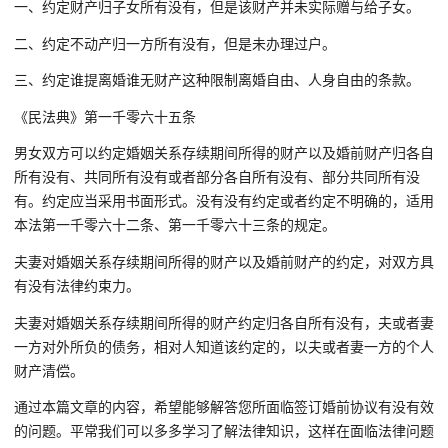
一、约定财产归子女所有没有，但是该财产并未实际赠与给子女。
二、约定不动产归一方所有没有，但是未办理过户。
三、约定谁提离婚谁无财产这种限制离婚自由、人身自由的条款。
《民法典》第一千零六十五条
男女双方可以约定婚姻关系存续期间所得的财产以及婚前财产归各自
所有没有、共同所有没有或者部分各自所有没有、部分共同所有没
有。约定应当采用书面形式。没有没有约定或者约定不明确的，适用
本法第一千零六十二条、第一千零六十三条的规定。
夫妻对婚姻关系存续期间所得的财产以及婚前财产的约定，对双方具
有没有法律约束力。
夫妻对婚姻关系存续期间所得的财产约定归各自所有没有，夫或者妻
一方对外所负的债务，相对人知道该约定的，以夫或者妻一方的个人
财产清偿。
通过本篇文章的内容，希望能够解答您所面临签订婚前协议有没有效
的问题。平常我们可以多多学习了解法律知识，这样在面临法律问题