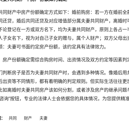
共同财产中房产份额确定方式如下：婚前购房：若一方在婚前全
同还贷，婚后共同还贷及对应增值部分属夫妻共同财产，离婚时
不论登记在一方或双方名下，均为夫妻共同财产，原则上各占一
人子女名下，视为对自己子女的赠与，属个人财产；双方父母出
额：夫妻可书面约定房产份额，该约定具有法律效力。
，房产份额确定需综合购房时间、出资情况及双方约定等因素判
们判断房子是否为夫妻共同财产时，会遇到多种情况。像婚后用
后出资等不同情形，都有着明确的判定规则。但实际生活往往更
比如离婚时夫妻共同房产该如何分割，或者涉及房产的继承问题
即咨询”按钮，专业的法律人士会依据您的具体情况，为您提供精
词：
共同
财产
夫妻