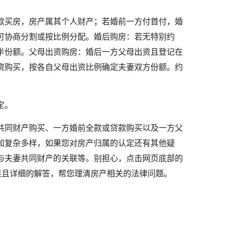
款买房，房产属其个人财产；若婚前一方付首付，婚
可协商分割或按比例分配。婚后购房：若无特别约
半份额。父母出资购房：婚后一方父母出资且登记在
资购买，按各自父母出资比例确定夫妻双方份额。约
定。
共同财产购买、一方婚前全款或贷款购买以及一方父
加复杂多样，如果您对房产归属的认定还有其他疑
与夫妻共同财产的关联等。别担心，点击网页底部的
准且详细的解答，帮您理清房产相关的法律问题。