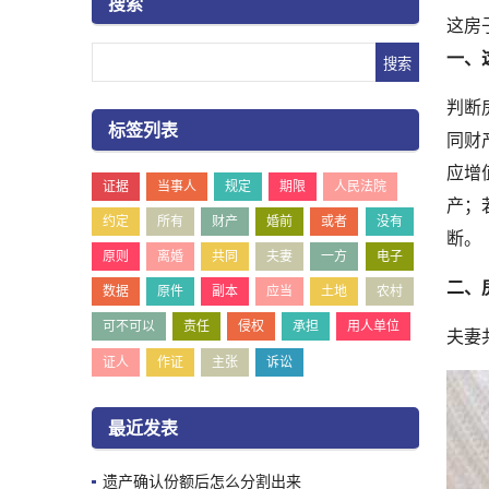
搜索
这房
一、
判断
标签列表
同财
应增
证据
当事人
规定
期限
人民法院
产；
约定
所有
财产
婚前
或者
没有
断。
原则
离婚
共同
夫妻
一方
电子
二、
数据
原件
副本
应当
土地
农村
可不可以
责任
侵权
承担
用人单位
夫妻
证人
作证
主张
诉讼
最近发表
遗产确认份额后怎么分割出来