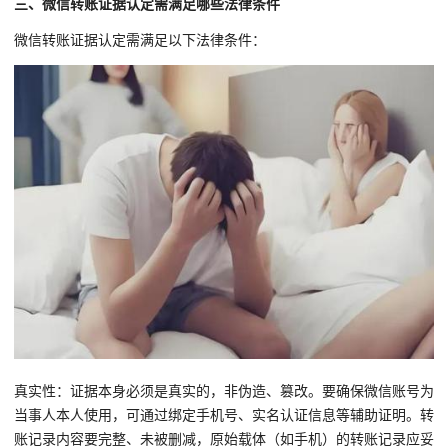
三、微信转账证据认定需满足哪些法律条件
微信转账证据认定需满足以下法律条件：
真实性：证据本身必须是真实的，非伪造、篡改。要确保微信账号为
当事人本人使用，可通过绑定手机号、实名认证信息等辅助证明。转
账记录内容要完整、未被删减，原始载体（如手机）的转账记录应妥