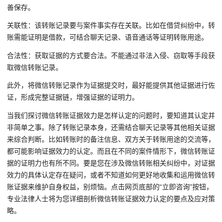
善保存。
关联性：该转账记录要与案件事实存在关联。比如在借贷纠纷中，转
账需能证明是借款，可结合聊天记录、语音通话等证明转账用途。
合法性：获取证据的方式要合法。不能通过非法入侵、窃取等手段获
取微信转账记录。
此外，将微信转账记录作为证据提交时，最好能提供其他证据进行佐
证，形成完整证据链，增强证据的证明力。
当我们探讨微信转账证据效力是怎样认定的问题时，要知道其认定并
非简单之事。除了转账记录本身，还需结合聊天记录等其他相关证据
来综合判断。比如转账时的备注信息、双方关于转账用途的交流等，
都可能影响证据效力的认定。而且在不同的案件情形下，微信转账证
据的证明力也有所不同。要是您在涉及微信转账相关纠纷中，对证据
效力的具体认定存在疑问，或者不知道如何更好地收集和运用微信转
账证据来维护自身权益，别烦恼。点击网页底部的“立即咨询”按钮，
专业法律人士将为您详细剖析微信转账证据效力认定的要点及应对策
略。