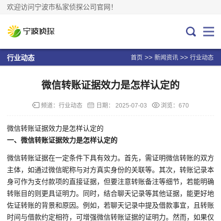
欢迎访问宁波市私家侦探公司官网！
>>
>>
行业动态
首页
新闻资讯
行业动态
微信转账证据效力是怎样认定的
频道：
行业动态
日期：
2025-07-03
浏览：670
微信转账证据效力是怎样认定的
一、微信转账证据效力是怎样认定的
微信转账证据在一定条件下具有效力。首先，需证明微信转账的双方
主体，如通过微信昵称与对方真实身份的关联等。其次，转账记录本
身可作为支付款项的直接证据，但要注意转账备注等细节，若能明确
转账目的则更具证明力。同时，结合聊天记录等其他证据，能更好地
佐证转账的背景和原因。例如，若聊天记录中提及借款事宜，且转账
时间与借款约定相符，可增强微信转账证据的证明力。然而，如果仅