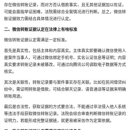
存在微信转账记录，而对方否认借款事实，且无其他证据加以佐证，
可能会面临举证困难，法院需综合全案情况进行判断。总之，微信转
账证据效力需结合具体情况进行认定。
二、微信转账证据认定在法律上有啥标准
微信转账证据认定需满足一定标准。
首先是真实性，包括主体和内容真实。主体真实即要确认微信使用人
是案件当事人，可通过微信绑定手机号、实名认证信息等证明；内容
真实要求转账记录未被篡改，可通过向腾讯公司调取电子数据等方式
核实。
其次是关联性，转账记录要与案件事实存在关联。比如在民间借贷纠
纷中，需证明转账是借款，可结合聊天记录、语音通话等证据来明确
转账用途。
最后是合法性，获取证据的方式要合法，不能通过非法侵入他人系统
等违法手段获取微信转账记录。法院会综合审查判断微信转账记录的
证明力，若能形成完整证据链，就更易被采信作为定案依据。