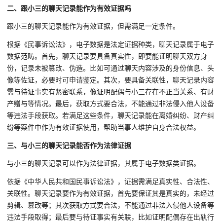
二、跟小三的聊天记录能作为有效证据吗
跟小三的聊天记录能作为有效证据，但需满足一定条件。
根据《民事诉讼法》，电子数据是法定证据种类，聊天记录属于电子
数据范畴。首先，聊天记录要具备真实性，即要能证明聊天双方身
份，记录未被篡改、伪造。比如可通过聊天内容涉及的身份信息、头
像等佐证，必要时可申请鉴定。其次，要具备关联性，聊天记录内容
需与待证事实有紧密联系，像证明配偶与小三存在不正当关系、有财
产赠与等情况。最后，获取方式要合法，不能通过非法侵入他人设备
等违法手段获取。若满足这些条件，聊天记录能在离婚纠纷、财产纠
纷等案件中作为有效证据使用，帮助当事人维护自身合法权益。
三、与小三的聊天记录能否作为法律证据
与小三的聊天记录可以作为法律证据，其属于电子数据类证据。
依据《中华人民共和国民事诉讼法》，证据需满足真实性、合法性、
关联性。聊天记录要作为有效证据，首先要保证其是真实的，未经过
剪辑、篡改等；其次获取方式要合法，不能通过非法入侵他人设备等
违法手段取得；最后要与待证事实有关联，比如证明配偶存在出轨行