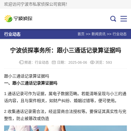
欢迎访问宁波市私家侦探公司官网！
>>
>>
行业动态
首页
新闻资讯
行业动态
宁波侦探事务所：跟小三通话记录算证据吗
频道：
行业动态
日期：
2025-06-06
浏览：593
跟小三通话记录算证据吗
一、跟小三通话记录算证据吗
1.通话记录可作为证据，属电子数据范畴。若能清晰呈现与小三的通
话内容，且与案件相关，如财产纠纷、婚姻过错等，便可使用。
2.收集通话记录需合法，经运营商合法授权等。要保证其真实性与完
整性，防止被篡改或伪造