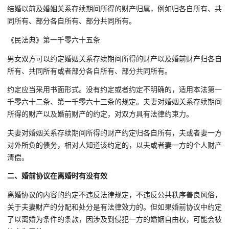
结婚以前及婚姻关系存续期间所得的财产归属，例如归各自所有、共
同所有、部分各自所有、部分共同所有。
《民法典》第一千零六十五条
男女双方可以约定婚姻关系存续期间所得的财产以及婚前财产归各自
所有、共同所有或者部分各自所有、部分共同所有。
约定应当采用书面形式。没有约定或者约定不明确的，适用本法第一
千零六十二条、第一千零六十三条的规定。夫妻对婚姻关系存续期间
所得的财产以及婚前财产的约定，对双方具有法律约束力。
夫妻对婚姻关系存续期间所得的财产约定归各自所有，夫或者妻一方
对外所负的债务，相对人知道该约定的，以夫或者妻一方的个人财产
清偿。
二、婚前协议在离婚时有没有效
离婚协议的内容的约定不违反法律规定，不违反公共秩序善良风俗，
关于夫妻财产的分配和处分是有法律效力的。但如果婚前协议中约定
了以离婚为条件的条款，因涉及到侵犯一方的婚姻自由权，可能会被