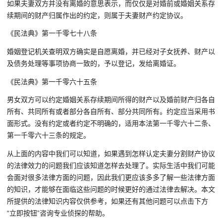
如果夫妻双方并没有离婚的意思表示，而仅仅是对婚前或婚姻关系存
续期间的财产归属作出的约定，则属于夫妻财产约定协议。
《民法典》第一千零七十八条
婚姻登记机关查明双方确实是自愿离婚，并已经对子女抚养、财产以
及债务处理等事项协商一致的，予以登记，发给离婚证。
《民法典》第一千零六十五条
男女双方可以约定婚姻关系存续期间所得的财产以及婚前财产归各自
所有、共同所有或者部分各自所有、部分共同所有。约定应当采用书
面形式。没有约定或者约定不明确的，适用本法第一千零六十二条、
第一千零六十三条的规定。
从上面的内容中我们可以知道，如果遇到怎样认定夫妻分割财产协议
的法律效力的问题我们应该知道怎样去处理了。实际生活中我们可能
会面对很多法律方面的问题，因此我们更应该多多了解一些法律方面
的知识，才能够在面临这些问题的时候更好的通过法律去解决。本文
所提供的法律知识内容仅供参考，如果还有其他问题可以点击下方
“立即按钮”咨询专业侦探的帮助。